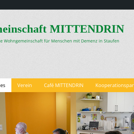
einschaft MITTENDRIN
ete Wohngemeinschaft für Menschen mit Demenz in Staufen
les
Verein
Café MITTENDRIN
Kooperationspar