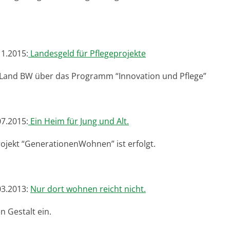
11.2015:
Landesgeld für Pflegeprojekte
Land BW über das Programm “Innovation und Pflege”
07.2015:
Ein Heim für Jung und Alt.
rojekt “GenerationenWohnen” ist erfolgt.
03.2013:
Nur dort wohnen reicht nicht.
 Gestalt ein.