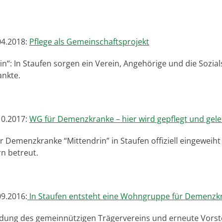
04.2018:
Pflege als Gemeinschaftsprojekt
in“: In Staufen sorgen ein Verein, Angehörige und die Sozi
nkte.
10.2017:
WG für Demenzkranke – hier wird gepflegt und gele
 Demenzkranke “Mittendrin” in Staufen offiziell eingeweih
n betreut.
09.2016:
In Staufen entsteht eine Wohngruppe für Demenzk
ndung des gemeinnützigen Trägervereins und erneute Vorst