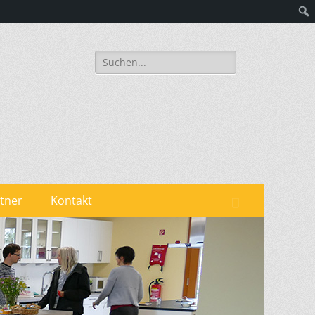
Suchen
nach:
tner
Kontakt
Suchen