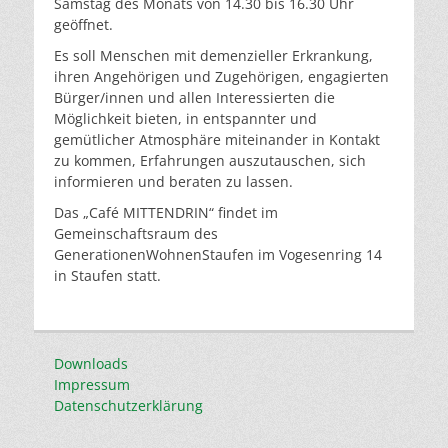
Samstag des Monats von 14.30 bis 16.30 Uhr
geöffnet.
Es soll Menschen mit demenzieller Erkrankung,
ihren Angehörigen und Zugehörigen, engagierten
Bürger/innen und allen Interessierten die
Möglichkeit bieten, in entspannter und
gemütlicher Atmosphäre miteinander in Kontakt
zu kommen, Erfahrungen auszutauschen, sich
informieren und beraten zu lassen.
Das „Café MITTENDRIN“ findet im
Gemeinschaftsraum des
GenerationenWohnenStaufen im Vogesenring 14
in Staufen statt.
Downloads
Impressum
Datenschutzerklärung