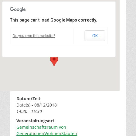
This page can't load Google Maps correctly.
Gemeinschaftsraum von
GenerationenWohnenStaufen
OK
Do you own this website?
Vogesenring 14a - Staufen
Veranstaltungen
Datum/Zeit
Date(s) - 08/12/2018
14:30 - 16:30
Veranstaltungsort
Gemeinschaftsraum von
GenerationenWohnenStaufen