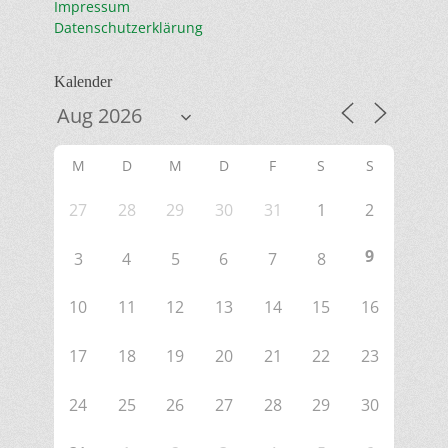
Impressum
Datenschutzerklärung
Kalender
M
D
M
D
F
S
S
27
28
29
30
31
1
2
9
3
4
5
6
7
8
10
11
12
13
14
15
16
17
18
19
20
21
22
23
24
25
26
27
28
29
30