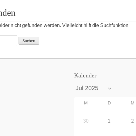
nden
der nicht gefunden werden. Vielleicht hilft die Suchfunktion.
Kalender
M
D
M
30
1
2