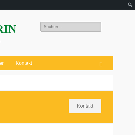
Suchen
RIN
nach:
n
er
Kontakt
Suchen
Kontakt