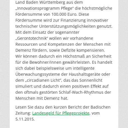
Land Baden Württemberg aus dem
„Innovationsprogramm Pflege“ die höchstmögliche
Fördersumme von 100.000 Euro. Diese
Fördersumme wird zur Finanzierung innovativer
technischer Unterstützungsmöglichkeiten genutzt.
Mit dem Einsatz der sogenannter
„Gerontotechnik“ wollen wir vorhandene
Ressourcen und Kompetenzen der Menschen mit
Demenz fördern, sowie Defizite kompensieren.
Wir können dadurch ein Höchstmaß an Sicherheit
für die Bewohner/innen gewährleisten. Es handelt
sich dabei beispielsweise um intelligente
Überwachungssysteme der Haushaltsgeräte oder
dem „circadianen Licht“, das das Sonnenlicht
simuliert und dadurch einen positiven Effekt auf
den oftmals gestörten Schlaf-Wach-Rhythmus der
Menschen mit Demenz hat.
Lesen Sie dazu den kurzen Bericht der Badischen
Zeitung:
Landesgeld für Pflegeprojekte
, vom
5.11.2015.
………………………………………………………………………………