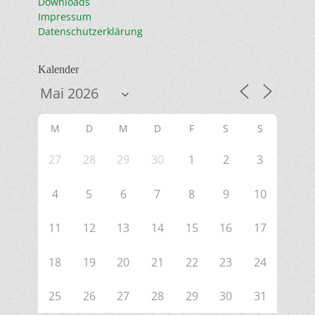
Downloads
Impressum
Datenschutzerklärung
Kalender
M
D
M
D
F
S
S
27
28
29
30
1
2
3
4
5
6
7
8
9
10
11
12
13
14
15
16
17
18
19
20
21
22
23
24
25
26
27
28
29
30
31