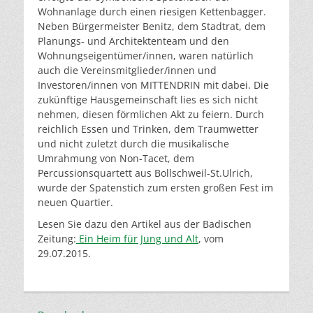
Wohnanlage durch einen riesigen Kettenbagger.
Neben Bürgermeister Benitz, dem Stadtrat, dem
Planungs- und Architektenteam und den
Wohnungseigentümer/innen, waren natürlich
auch die Vereinsmitglieder/innen und
Investoren/innen von MITTENDRIN mit dabei. Die
zukünftige Hausgemeinschaft lies es sich nicht
nehmen, diesen förmlichen Akt zu feiern. Durch
reichlich Essen und Trinken, dem Traumwetter
und nicht zuletzt durch die musikalische
Umrahmung von Non-Tacet, dem
Percussionsquartett aus Bollschweil-St.Ulrich,
wurde der Spatenstich zum ersten großen Fest im
neuen Quartier.
Lesen Sie dazu den Artikel aus der Badischen
Zeitung:
Ein Heim für Jung und Alt
, vom
29.07.2015.