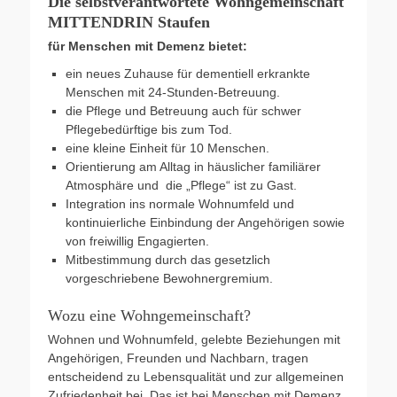
Die selbstverantwortete Wohngemeinschaft
MITTENDRIN Staufen
für Menschen mit Demenz bietet:
ein neues Zuhause für dementiell erkrankte
Menschen mit 24-Stunden-Betreuung.
die Pflege und Betreuung auch für schwer
Pflegebedürftige bis zum Tod.
eine kleine Einheit für 10 Menschen.
Orientierung am Alltag in häuslicher familiärer
Atmosphäre und die „Pflege“ ist zu Gast.
Integration ins normale Wohnumfeld und
kontinuierliche Einbindung der Angehörigen sowie
von freiwillig Engagierten.
Mitbestimmung durch das gesetzlich
vorgeschriebene Bewohnergremium.
Wozu eine Wohngemeinschaft?
Wohnen und Wohnumfeld, gelebte Beziehungen mit
Angehörigen, Freunden und Nachbarn, tragen
entscheidend zu Lebensqualität und zur allgemeinen
Zufriedenheit bei. Das ist bei Menschen mit Demenz