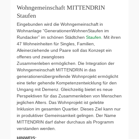
Wohngemeinschaft MITTENDRIN
Staufen
Eingebunden wird die Wohngemeinschaft in
Wohnanlage “GenerationenWohnenStaufen im
Rundacker” im schönen Städtchen
Staufen.
Mit ihren
47 Wohneinheiten für Singles, Familien,
Alleinerziehende und Paare soll das Konzept ein
offenes und zwangloses
Zusammenleben ermöglichen. Die Integration der
Wohngemeinschaft MITTENDRIN in das
generationenübergreifende Wohnprojekt ermöglicht
eine tiefer gehende Kompetenzentwicklung für den
Umgang mit Demenz. Gleichzeitig bietet es neue
Perspektiven für das Zusammenleben von Menschen
jeglichen Alters. Das Wohnprojekt ist gelebte
Inklusion im gesamten Quartier. Dieses Ziel kann nur
in produktiver Gemeinsamkeit gelingen. Der Name
MITTENDRIN darf daher durchaus als Programm
verstanden werden.
HINWEIS: