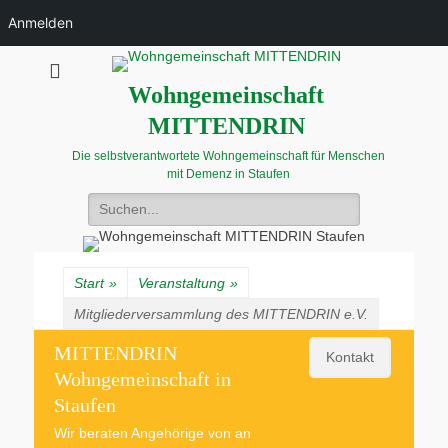
Anmelden
Wohngemeinschaft
MITTENDRIN
Die selbstverantwortete Wohngemeinschaft für Menschen
mit Demenz in Staufen
Suchen
nach:
Start
»
Veranstaltung
»
Mitgliederversammlung des MITTENDRIN e.V.
MITTENDRIN
Kontakt
Wohngemeinschaft in
Staufen
Wir beraten Angehörige von an