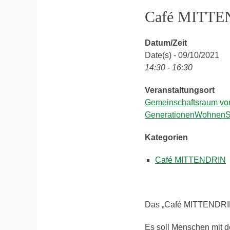
Café MITT
Datum/Zeit
Date(s) - 09/10/2021
14:30 - 16:30
Veranstaltungsort
Gemeinschaftsraum vo
GenerationenWohnenS
Kategorien
Café MITTENDRIN
Das „Café MITTENDRIN“
Es soll Menschen mit d