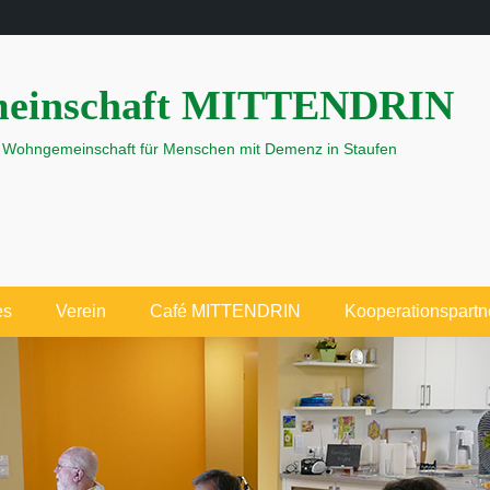
einschaft MITTENDRIN
e Wohngemeinschaft für Menschen mit Demenz in Staufen
es
Verein
Café MITTENDRIN
Kooperationspartn