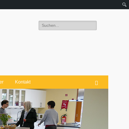
Suchen
nach:
er
Kontakt
Suchen