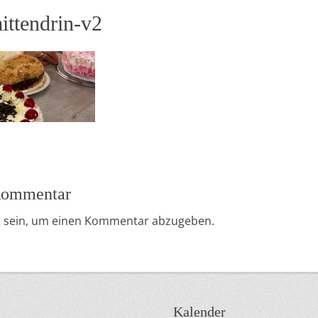
mittendrin-v2
 Kommentar
t
sein, um einen Kommentar abzugeben.
Kalender