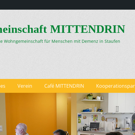
einschaft MITTENDRIN
ete Wohngemeinschaft für Menschen mit Demenz in Staufen
les
Verein
Café MITTENDRIN
Kooperationspar