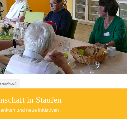
tendrin-v2
haft in Staufen
nkten und neue Initiativen