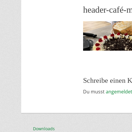
header-café-
Schreibe einen
Du musst
angemelde
Downloads