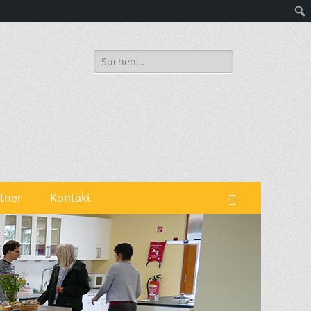
Suchen
nach:
tner
Kontakt
Suchen